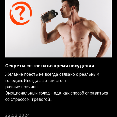
Секреты сытости во время похудения
Желание поесть не всегда связано с реальным
голодом. Иногда за этим стоят
разные причины:
Часто задаваемые вопросы
Эмоциональный голод - еда как способ справиться
со стрессом, тревогой...
22.12.2024